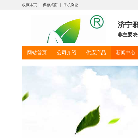
收藏本页
|
保存桌面
|
手机浏览
济宁
非主要农
网站首页
公司介绍
供应产品
新闻中心