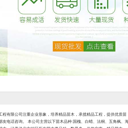
工程有限公司注重企业形象，培养精品苗木，承揽精品工程，提供优质苗
朋友电话咨询。 本公司主营以下苗木品种:国槐、白蜡、法桐、五角枫、