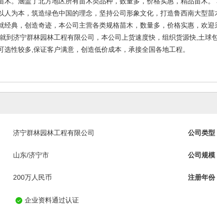
苗木。涵盖了北方地区所有苗木类品种，数量多，价格实惠，精品苗木。 
以人为本，筑造绿色中国的理念，坚持公司形象文化，打造鲁西南大型苗
就经典，创造奇迹，本公司主营各类规格苗木，数量多，价格实惠，欢迎
木就到济宁群林园林工程有限公司，本公司上货速度快，组织货源快,土球
可选性较多,保证客户满意，创造低价成本，承接全国各地工程。
济宁群林园林工程有限公司
公司类型
山东/济宁市
公司规模
200万人民币
注册年份
企业资料通过认证