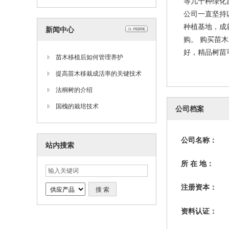
等几十种绿化
公司一直坚持
种植基地，成
新闻中心
购。 购买苗
好，精品树苗
苗木移植后如何管理养护
提高苗木移栽成活率的关键技术
法桐树的介绍
国槐的栽培技术
公司档案
公司名称：
站内搜索
所 在 地：
注册资本：
资料认证：