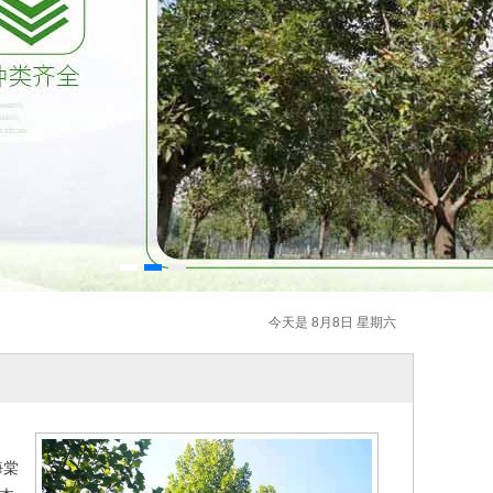
今天是 8月8日 星期六
海棠