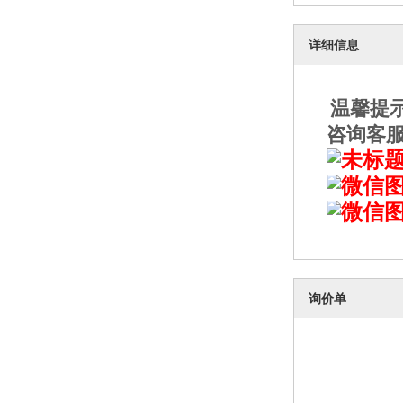
详细信息
温馨提
咨询客
询价单