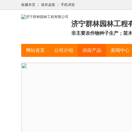
收藏本页
|
保存桌面
|
手机浏览
济宁群林园林工程
非主要农作物种子生产；苗
网站首页
公司介绍
供应产品
新闻中心