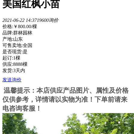
美国红枫小苗
2021-06-22 14:37
1960
0询价
价格:
￥800.00
/棵
品牌:群林园林
产地:山东
可售卖地:全国
是否现货:是
起订:1棵
供应:8888棵
发货:3天内
发送询价
温馨提示：本店供应产品图片、属性及价格
仅供参考，详情请以实物为准！下单前请来
电咨询客服！